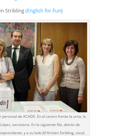
ten Stribling
(English for Fun
)
personal de ACADE. En el centro frente la urna, la
ópez, secretaria. En la siguiente fila, detrás de
presidente, y a su lado Jill Kristen Stribling, vocal.