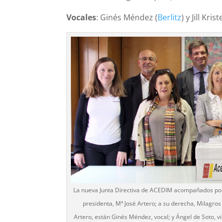
Vocales
: Ginés Méndez (
Berlitz
) y Jill Kris
La nueva Junta Directiva de ACEDIM acompañados por 
presidenta, Mª José Artero; a su derecha, Milagros L
Artero, están Ginés Méndez, vocal; y Ángel de Soto, vice