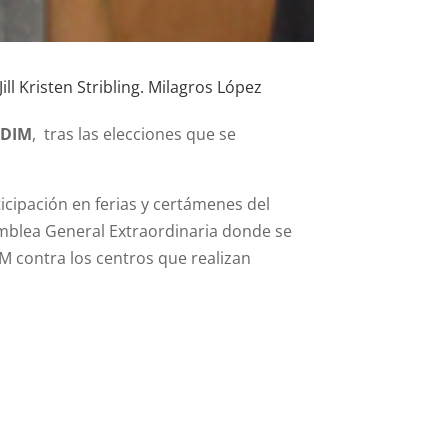
ll Kristen Stribling. Milagros López
EDIM
, tras las elecciones que se
icipación en ferias y certámenes del
samblea General Extraordinaria donde se
M contra los centros que realizan