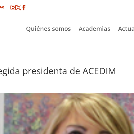
es
Quiénes somos
Academias
Actua
legida presidenta de ACEDIM