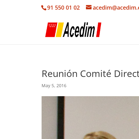
91 550 01 02
acedim@acedim.
Reunión Comité Direct
May 5, 2016