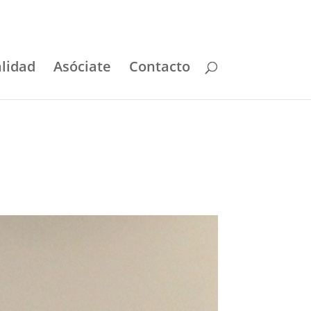
lidad
Asóciate
Contacto