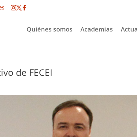
es
Quiénes somos
Academias
Actua
ivo de FECEI