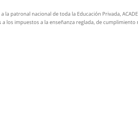
a la patronal nacional de toda la Educación Privada, ACAD
s a los impuestos a la enseñanza reglada, de cumplimiento