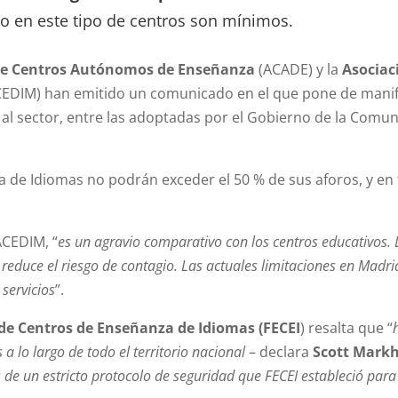
io en este tipo de centros son mínimos.
de Centros Autónomos de Enseñanza
(ACADE) y la
Asociac
CEDIM) han emitido un comunicado en el que pone de manifie
 al sector, entre las adoptadas por el Gobierno de la Comuni
de Idiomas no podrán exceder el 50 % de sus aforos, y en t
ACEDIM, “
es un agravio comparativo con los centros educativos.
reduce el riesgo de contagio. Las actuales limitaciones en Madri
 servicios
”.
de Centros de Enseñanza de Idiomas (FECEI
) resalta que “
a lo largo de todo el territorio nacional
– declara
Scott Mark
os de un estricto protocolo de seguridad que FECEI estableció par