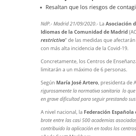
Resaltan que los riesgos de contag
NdP.- Madrid 21/09/2020
.- La
Asociación 
Idiomas de la Comunidad de Madrid
(A
restrictivo
” de las medidas que afectarán
con más alta incidencia de la Covid-19.
Concretamente, los Centros de Enseñanza 
limitarán a un máximo de 6 personas.
Según
María José Artero
, presidenta de 
rigurosamente la normativa sanitaria lo que 
en grave dificultad para seguir prestando sus
A nivel nacional, la
Federación Española 
brote entre las casi 500 academias asociadas 
contribuido la aplicación en todos los centr