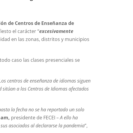
ión de Centros de Enseñanza de
sto el carácter “
excesivamente
dad en las zonas, distritos y municipios
odo caso las clases presenciales se
 Los centros de enseñanza de idiomas siguen
d sitúan a los Centros de Idiomas afectados
hasta la fecha no se ha reportado un solo
ham,
presidente de FECEI –
A ello ha
a sus asociados al declararse la pandemia
”,