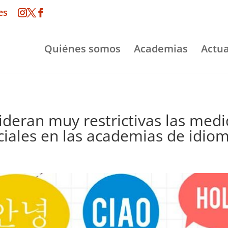
es
Quiénes somos
Academias
Actua
eran muy restrictivas las medid
ciales en las academias de idio