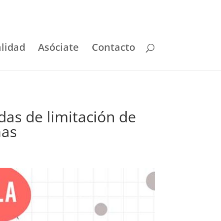
lidad
Asóciate
Contacto
as de limitación de
mas