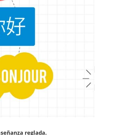
nseñanza reglada.