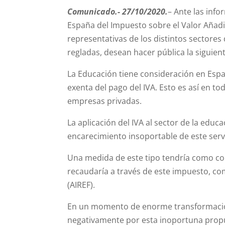
Comunicado.- 27/10/2020.
– Ante las inf
España del Impuesto sobre el Valor Añadid
representativas de los distintos sectore
regladas, desean hacer pública la siguien
La Educación tiene consideración en España
exenta del pago del IVA. Esto es así en t
empresas privadas.
La aplicación del IVA al sector de la edu
encarecimiento insoportable de este servic
Una medida de este tipo tendría como con
recaudaría a través de este impuesto, co
(AIREF).
En un momento de enorme transformación d
negativamente por esta inoportuna prop