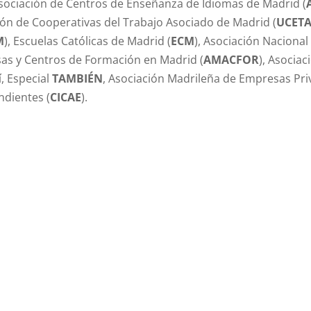
Asociación de Centros de Enseñanza de Idiomas de Madrid (
ión de Cooperativas del Trabajo Asociado de Madrid (
UCET
M
), Escuelas Católicas de Madrid (
ECM
), Asociación Naciona
sas y Centros de Formación en Madrid (
AMACFOR
), Asocia
í, Especial
TAMBIÉN
, Asociación Madrileña de Empresas Pr
ndientes (
CICAE
).