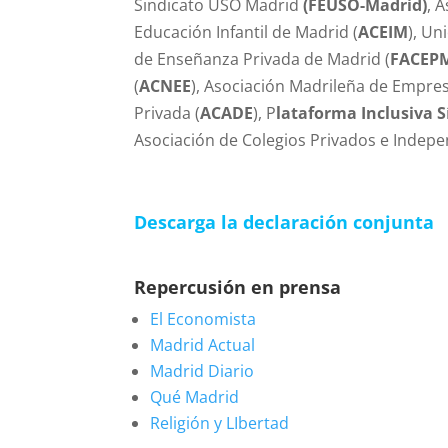
Sindicato USO Madrid
(FEUSO-Madrid)
, 
Educación Infantil de Madrid (
ACEIM
), Un
de Enseñanza Privada de Madrid (
FACEP
(
ACNEE
), Asociación Madrileña de Empre
Privada (
ACADE
), P
lataforma Inclusiva S
Asociación de Colegios Privados e Indepe
Descarga la declaración conjunta
Repercusión en prensa
El Economista
Madrid Actual
Madrid Diario
Qué Madrid
Religión y LIbertad