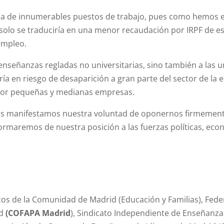
a de innumerables puestos de trabajo, pues como hemos expu
 solo se traduciría en una menor recaudación por IRPF de e
empleo.
enseñanzas regladas no universitarias, sino también a las u
ía en riesgo de desaparición a gran parte del sector de la 
por pequeñas y medianas empresas.
ntes manifestamos nuestra voluntad de oponernos firmemen
nformaremos de nuestra posición a las fuerzas políticas, eco
cos de la Comunidad de Madrid (Educación y Familias), Fed
id
(COFAPA Madrid
), Sindicato Independiente de Enseñanza