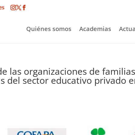
es
Quiénes somos
Academias
Actua
e las organizaciones de familias
as del sector educativo privado 