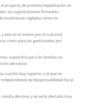
 el proyecto de próxima implantación en
ado, las organizaciones firmantes,
o de enseñanzas regladas como no
y este es el motivo por el cual está
blicos como para los gestionados por
emia, supondría para las familias un
ición del sector.
a cuantía muy superior a la que se
d Independiente de Responsabilidad Fiscal
esulta decisiva, y se vería afectada muy