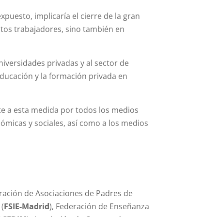
esto, implicaría el cierre de la gran
stos trabajadores, sino también en
niversidades privadas y al sector de
educación y la formación privada en
te a esta medida por todos los medios
nómicas y sociales, así como a los medios
eración de Asociaciones de Padres de
 (
FSIE-Madrid
), Federación de Enseñanza