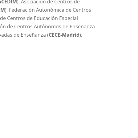
ACEDIM
), Asociación de Centros de
AM
), Federación Autonómica de Centros
l de Centros de Educación Especial
ción de Centros Autónomos de Enseñanza
ivadas de Enseñanza (
CECE-Madrid
),