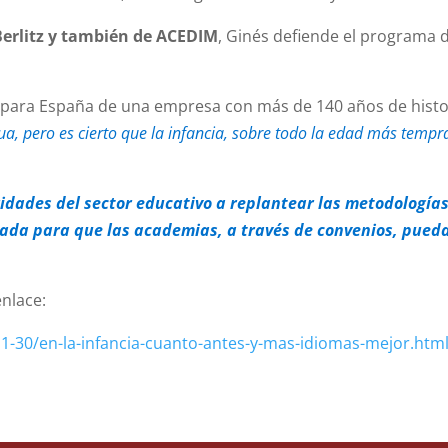
Berlitz y también de ACEDIM
, Ginés defiende el programa
 para España de una empresa con más de 140 años de histor
ua, pero es cierto que la infancia, sobre todo la edad más tem
dades del sector educativo a replantear las metodologías
vada para que las academias, a través de convenios, pued
enlace:
1-30/en-la-infancia-cuanto-antes-y-mas-idiomas-mejor.htm