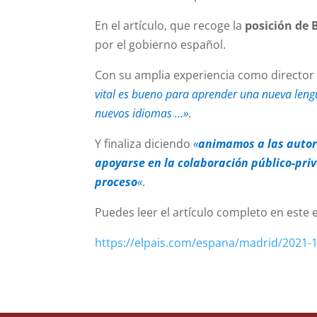
En el artículo, que recoge la
posición de 
por el gobierno español.
Con su amplia experiencia como director
vital es bueno para aprender una nueva leng
nuevos idiomas …»
.
Y finaliza diciendo
«
animamos a las autori
apoyarse en la colaboración público-pri
proceso
«
.
Puedes leer el artículo completo en este 
https://elpais.com/espana/madrid/2021-1