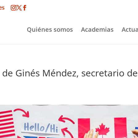
es
Quiénes somos
Academias
Actua
ulo de Ginés Méndez, secretario 