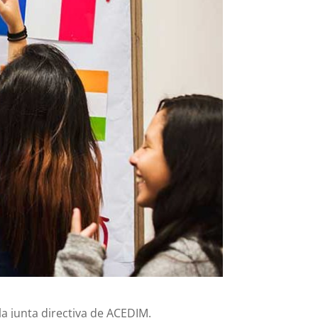
 la junta directiva de ACEDIM.