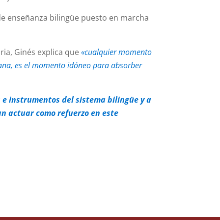
 de enseñanza bilingüe puesto en marcha
ia, Ginés explica que
«cualquier momento
prana, es el momento idóneo para absorber
 e instrumentos del sistema bilingüe y a
an actuar como refuerzo en este
l