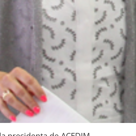
ida presidenta de ACEDIM