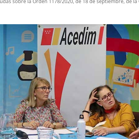
 dudas sobre la Orden 1178/2020, de 18 de septiembre, de la 