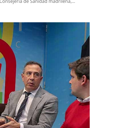
Consejería de Sanidad madrileña,...