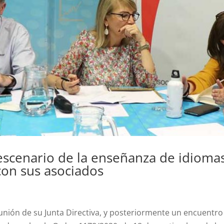
escenario de la enseñanza de idioma
on sus asociados
unión de su Junta Directiva, y posteriormente un encuentr