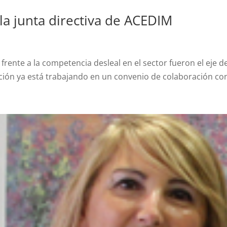
la junta directiva de ACEDIM
frente a la competencia desleal en el sector fueron el eje d
iación ya está trabajando en un convenio de colaboración co