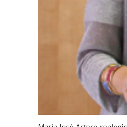
María José Artero reeleg