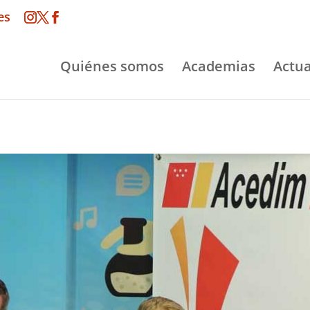
es
Quiénes somos
Academias
Actua